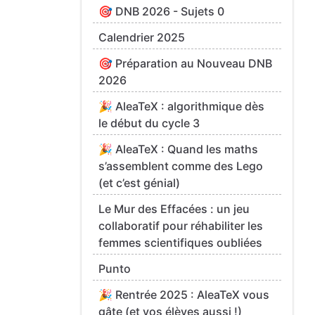
🎯 DNB 2026 - Sujets 0
Calendrier 2025
🎯 Préparation au Nouveau DNB
2026
🎉 AleaTeX : algorithmique dès
le début du cycle 3
🎉 AleaTeX : Quand les maths
s’assemblent comme des Lego
(et c’est génial)
Le Mur des Effacées : un jeu
collaboratif pour réhabiliter les
femmes scientifiques oubliées
Punto
🎉 Rentrée 2025 : AleaTeX vous
gâte (et vos élèves aussi !)