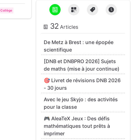
Collège
32
Articles
De Metz à Brest : une épopée
scientifique
[DNB et DNBPRO 2026] Sujets
de maths (mise à jour continue)
🎯 Livret de révisions DNB 2026
- 30 jours
Avec le jeu Skyjo : des activités
pour la classe
🎮 AleaTeX Jeux : Des défis
mathématiques tout prêts à
imprimer