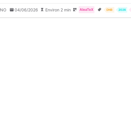
ANO
04/06/2026
Environ 2 min
AleaTeX
DNB
2026