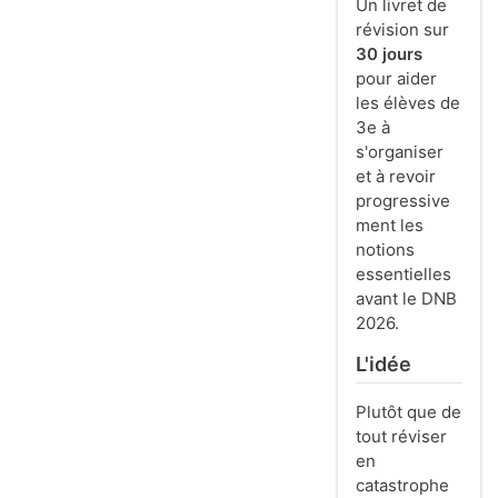
Un livret de
révision sur
30 jours
pour aider
les élèves de
3e à
s'organiser
et à revoir
progressive
ment les
notions
essentielles
avant le DNB
2026.
L'idée
Plutôt que de
tout réviser
en
catastrophe