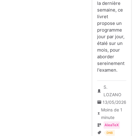
la dernière
semaine, ce
livret
propose un
programme
jour par jour,
étalé sur un
mois, pour
aborder
sereinement
l'examen.
S.
LOZANO
13/05/2026
Moins de 1
minute
AleaTeX
DNB