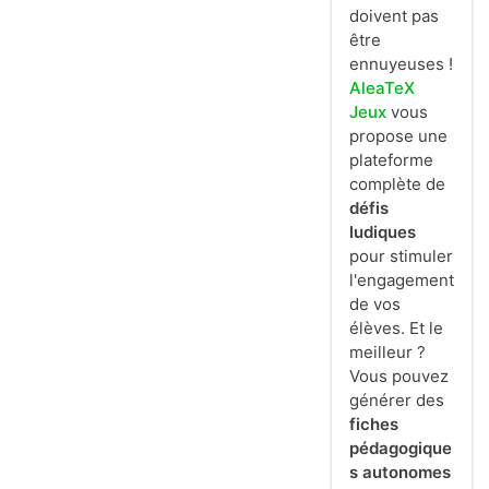
doivent pas
être
ennuyeuses !
AleaTeX
Jeux
vous
propose une
plateforme
complète de
défis
ludiques
pour stimuler
l'engagement
de vos
élèves. Et le
meilleur ?
Vous pouvez
générer des
fiches
pédagogique
s autonomes