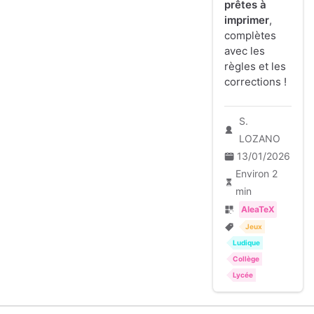
prêtes à
imprimer
,
complètes
avec les
règles et les
corrections !
S.
LOZANO
13/01/2026
Environ 2
min
AleaTeX
Jeux
Ludique
Collège
Lycée