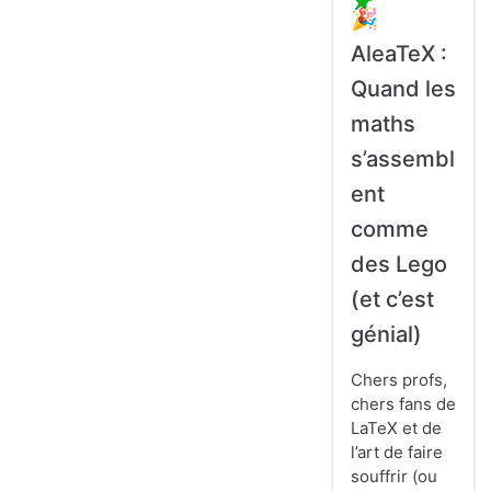
🎉
AleaTeX :
Quand les
maths
s’assembl
ent
comme
des Lego
(et c’est
génial)
Chers profs,
chers fans de
LaTeX et de
l’art de faire
souffrir (ou