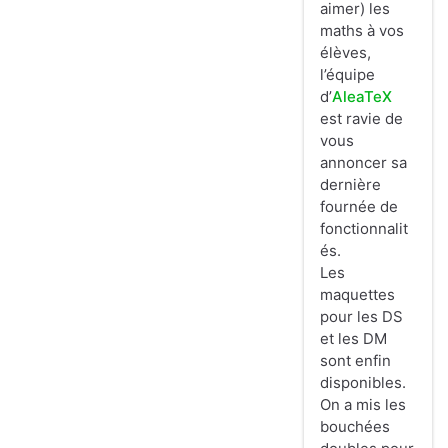
aimer) les
maths à vos
élèves,
l’équipe
d’
AleaTeX
est ravie de
vous
annoncer sa
dernière
fournée de
fonctionnalit
és.
Les
maquettes
pour les DS
et les DM
sont enfin
disponibles.
On a mis les
bouchées