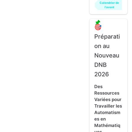
Calendrier de
l'avent
🎯
Préparati
on au
Nouveau
DNB
2026
Des
Ressources
Variées pour
Travailler les
Automatism
es en
Mathématiq
ues