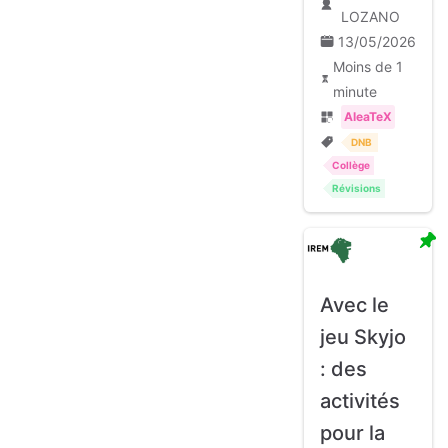
LOZANO
13/05/2026
Moins de 1
minute
AleaTeX
DNB
Collège
Révisions
Avec le
jeu Skyjo
: des
activités
pour la