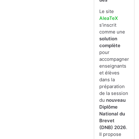
Le site
AleaTeX
s’inscrit
comme une
solution
complète
pour
accompagner
enseignants
et élèves
dans la
préparation
de la session
du
nouveau
Diplôme
National du
Brevet
(DNB) 2026
.
Il propose