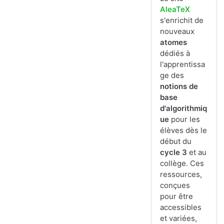
AleaTeX
s'enrichit de
nouveaux
atomes
dédiés à
l'apprentissa
ge des
notions de
base
d'algorithmiq
ue
pour les
élèves dès le
début du
cycle 3
et au
collège. Ces
ressources,
conçues
pour être
accessibles
et variées,