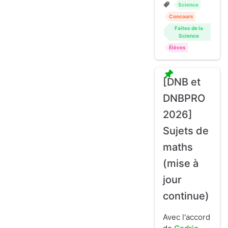
Science
Concours
Faites de la
Science
Élèves
[DNB et
DNBPRO
2026]
Sujets de
maths
(mise à
jour
continue)
Avec l'accord