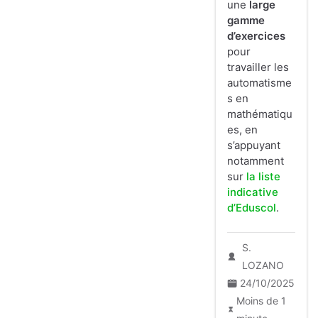
une
large
gamme
d’exercices
pour
travailler les
automatisme
s en
mathématiqu
es, en
s’appuyant
notamment
sur
la liste
indicative
d’Eduscol
.
S.
LOZANO
24/10/2025
Moins de 1