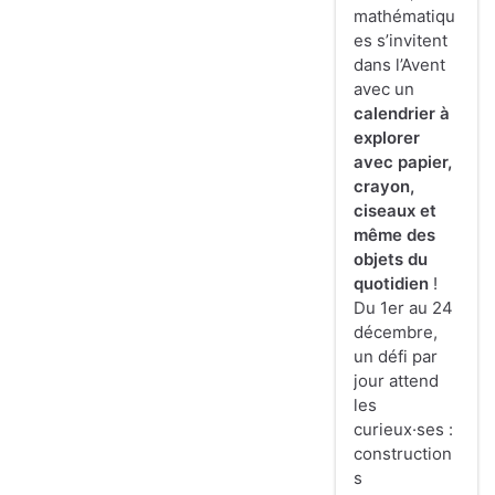
mathématiqu
es s’invitent
dans l’Avent
avec un
calendrier à
explorer
avec papier,
crayon,
ciseaux et
même des
objets du
quotidien
!
Du 1er au 24
décembre,
un défi par
jour attend
les
curieux·ses :
construction
s