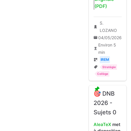
(PDF)
S.
LOZANO
04/05/2026
Environ 5
min
IREM
Stratégie
Collège
🎯 DNB
2026 -
Sujets 0
AleaTeX
met
à disposition