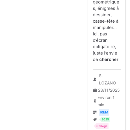
géométrique
s, énigmes à
dessiner,
casse-tête à
manipuler…
Ici, pas
d’écran
obligatoire,
juste l’envie
de
chercher
.
S.
LOZANO
23/11/2025
Environ 1
min
IREM
2025
Collège