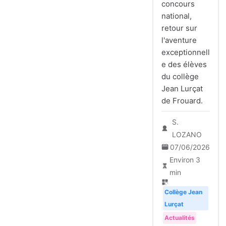
concours
national,
retour sur
l'aventure
exceptionnell
e des élèves
du collège
Jean Lurçat
de Frouard.
S.
LOZANO
07/06/2026
Environ 3
min
Collège Jean
Lurçat
Actualités