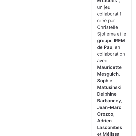
Effacées"
,
un jeu
collaboratif
créé par
Christelle
Sjollema et le
groupe IREM
de Pau
, en
collaboration
avec
Mauricette
Mesguich
,
Sophie
Matusinski
,
Delphine
Barbancey
,
Jean-Marc
Orozco
,
Adrien
Lascombes
et
Mélissa