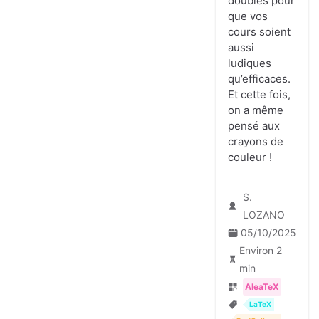
doubles pour
que vos
cours soient
aussi
ludiques
qu’efficaces.
Et cette fois,
on a même
pensé aux
crayons de
couleur !
S.
LOZANO
05/10/2025
Environ 2
min
AleaTeX
LaTeX