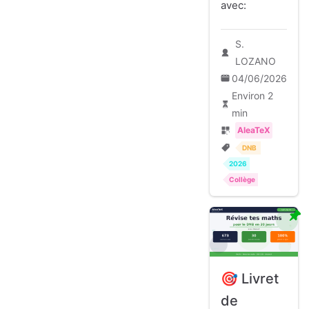
avec:
S.
LOZANO
04/06/2026
Environ 2
min
AleaTeX
DNB
2026
Collège
🎯 Livret
de