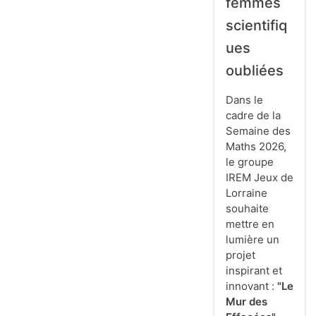
femmes
scientifiq
ues
oubliées
Dans le
cadre de la
Semaine des
Maths 2026,
le groupe
IREM Jeux de
Lorraine
souhaite
mettre en
lumière un
projet
inspirant et
innovant :
"Le
Mur des