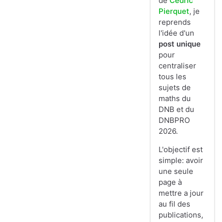
de
Cedric
Pierquet
, je
reprends
l'idée d'un
post unique
pour
centraliser
tous les
sujets de
maths du
DNB et du
DNBPRO
2026.
L'objectif est
simple: avoir
une seule
page à
mettre a jour
au fil des
publications,