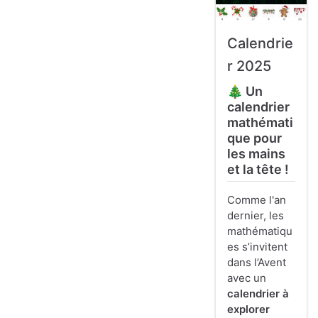
Calendrie
r 2025
🎄 Un
calendrier
mathémati
que pour
les mains
et la tête !
Comme l'an
dernier, les
mathématiqu
es s’invitent
dans l’Avent
avec un
calendrier à
explorer