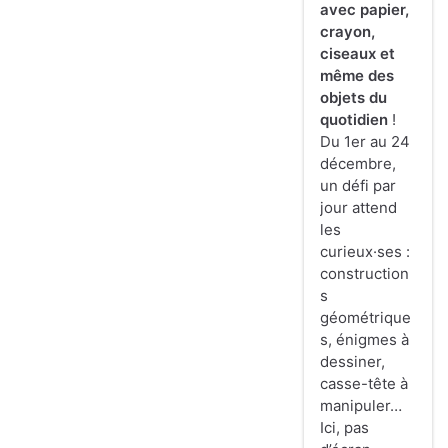
avec papier,
crayon,
ciseaux et
même des
objets du
quotidien
!
Du 1er au 24
décembre,
un défi par
jour attend
les
curieux·ses :
construction
s
géométrique
s, énigmes à
dessiner,
casse-tête à
manipuler…
Ici, pas