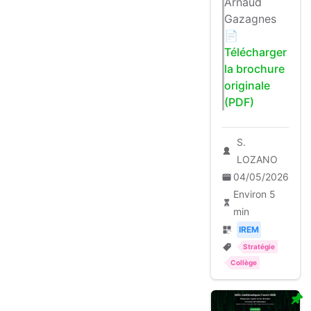
Arnaud
Gazagnes
📄
Télécharger
la brochure
originale
(PDF)
S.
LOZANO
04/05/2026
Environ 5
min
IREM
Stratégie
Collège