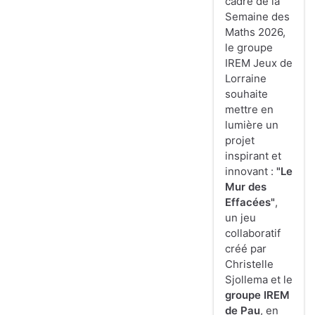
cadre de la
Semaine des
Maths 2026,
le groupe
IREM Jeux de
Lorraine
souhaite
mettre en
lumière un
projet
inspirant et
innovant :
"Le
Mur des
Effacées"
,
un jeu
collaboratif
créé par
Christelle
Sjollema et le
groupe IREM
de Pau
, en