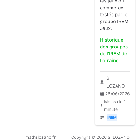
les jeux du
commerce
testés par le
groupe IREM
Jeux.
Historique
des groupes
de l'IREM de
Lorraine
S.
LOZANO
28/06/2026
Moins de 1
minute
IREM
mathslozano.fr
Copyright © 2026 S. LOZANO