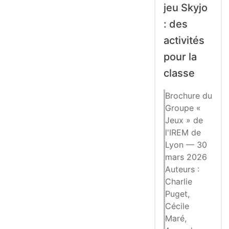
jeu Skyjo
: des
activités
pour la
classe
Brochure du
Groupe «
Jeux » de
l'IREM de
Lyon — 30
mars 2026
Auteurs :
Charlie
Puget,
Cécile
Maré,