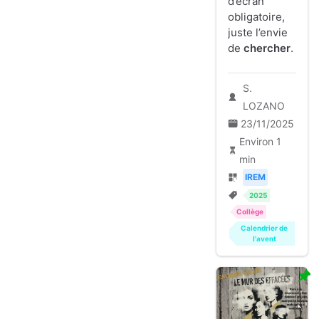
d’écran
obligatoire,
juste l’envie
de
chercher
.
S.
LOZANO
23/11/2025
Environ 1
min
IREM
2025
Collège
Calendrier de
l'avent