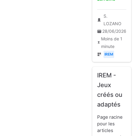
S.
LOZANO
28/06/2026
Moins de 1
minute
IREM
IREM -
Jeux
créés ou
adaptés
Page racine
pour les
articles