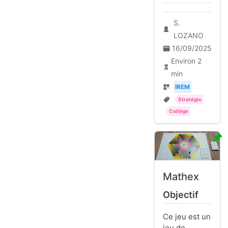
S.
LOZANO
16/09/2025
Environ 2
min
IREM
Stratégie
Collège
Mathex
Objectif
Ce jeu est un
jeu de