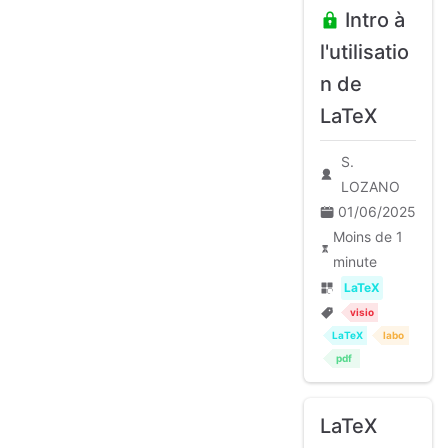
Intro à
l'utilisatio
n de
LaTeX
S.
LOZANO
01/06/2025
Moins de 1
minute
LaTeX
visio
LaTeX
labo
pdf
LaTeX