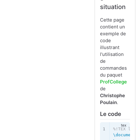
situation
Cette page
contient un
exemple de
code
illustrant
l'utilisation
de
commandes
du paquet
ProfCollege
de
Christophe
Poulain
.
Le code
%!TEX lual
\documentc