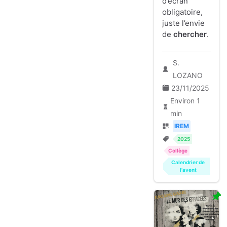
d’écran
obligatoire,
juste l’envie
de
chercher
.
S.
LOZANO
23/11/2025
Environ 1
min
IREM
2025
Collège
Calendrier de
l'avent