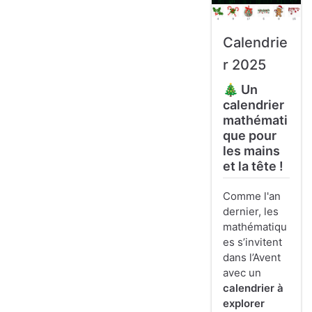
Calendrie
r 2025
🎄 Un
calendrier
mathémati
que pour
les mains
et la tête !
Comme l'an
dernier, les
mathématiqu
es s’invitent
dans l’Avent
avec un
calendrier à
explorer