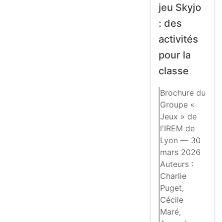
jeu Skyjo
: des
activités
pour la
classe
Brochure du
Groupe «
Jeux » de
l'IREM de
Lyon — 30
mars 2026
Auteurs :
Charlie
Puget,
Cécile
Maré,