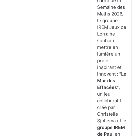
cadre de la
Semaine des
Maths 2026,
le groupe
IREM Jeux de
Lorraine
souhaite
mettre en
lumière un
projet
inspirant et
innovant :
"Le
Mur des
Effacées"
,
un jeu
collaboratif
créé par
Christelle
Sjollema et le
groupe IREM
de Pau
, en