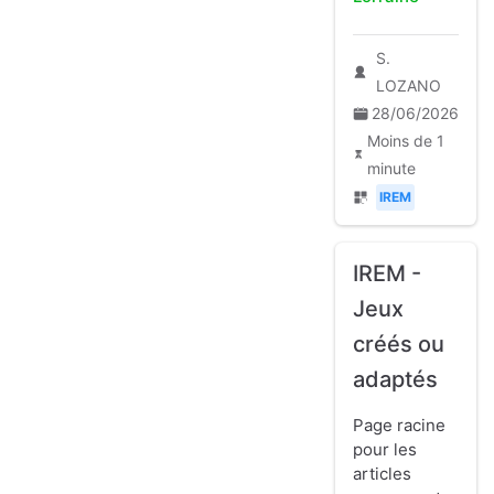
S.
LOZANO
28/06/2026
Moins de 1
minute
IREM
IREM -
Jeux
créés ou
adaptés
Page racine
pour les
articles