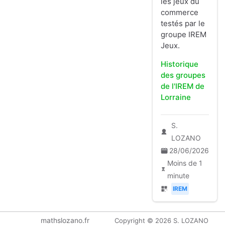
les jeux du
commerce
testés par le
groupe IREM
Jeux.
Historique
des groupes
de l'IREM de
Lorraine
S.
LOZANO
28/06/2026
Moins de 1
minute
IREM
mathslozano.fr
Copyright © 2026 S. LOZANO