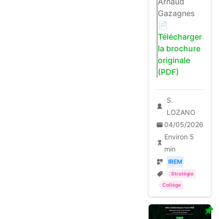
Arnaud
Gazagnes
📄
Télécharger
la brochure
originale
(PDF)
S.
LOZANO
04/05/2026
Environ 5
min
IREM
Stratégie
Collège