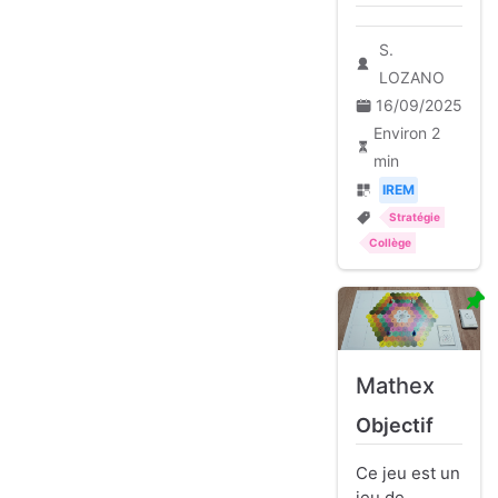
S.
LOZANO
16/09/2025
Environ 2
min
IREM
Stratégie
Collège
Mathex
Objectif
Ce jeu est un
jeu de