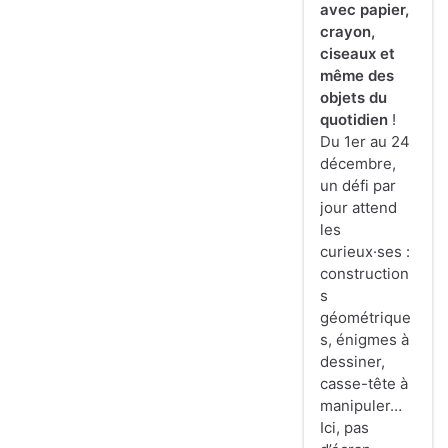
avec papier,
crayon,
ciseaux et
même des
objets du
quotidien
!
Du 1er au 24
décembre,
un défi par
jour attend
les
curieux·ses :
construction
s
géométrique
s, énigmes à
dessiner,
casse-tête à
manipuler…
Ici, pas